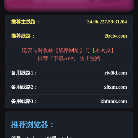
推荐主线路：
34.96.227.59:31204
推荐线路：
i9zciw.com
建议同时收藏【线路网址】与【本网页】
推荐『下载APP』 防止迷路
备用线路1：
rlvf0d.com
备用线路2：
x8xmt.com
备用线路3：
khfnmk.com
推荐浏览器：