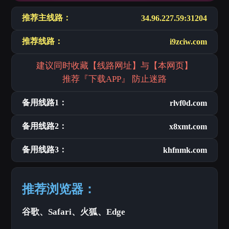
推荐主线路：
34.96.227.59:31204
推荐线路：
i9zciw.com
建议同时收藏【线路网址】与【本网页】
推荐『下载APP』 防止迷路
备用线路1：
rlvf0d.com
备用线路2：
x8xmt.com
备用线路3：
khfnmk.com
推荐浏览器：
谷歌、Safari、火狐、Edge